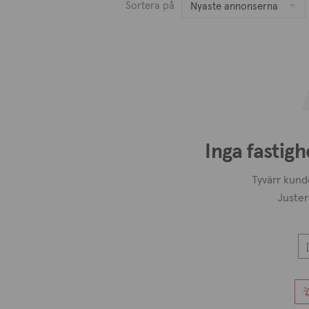
Sortera på
Nyaste annonserna
Inga fastigh
Tyvärr kunde
Juster