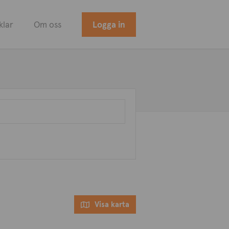
klar
Om oss
Logga in
Visa karta