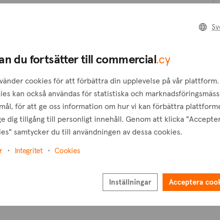
Sv
B
an du fortsätter till commercial
.cy
T
vänder cookies för att förbättra din upplevelse på vår plattform.
ies kan också användas för statistiska och marknadsföringsmäss
ål, för att ge oss information om hur vi kan förbättra plattform
e dig tillgång till personligt innehåll. Genom att klicka "Accepte
es" samtycker du till användningen av dessa cookies.
r
Integritet
Cookies
Inställningar
Acceptera coo