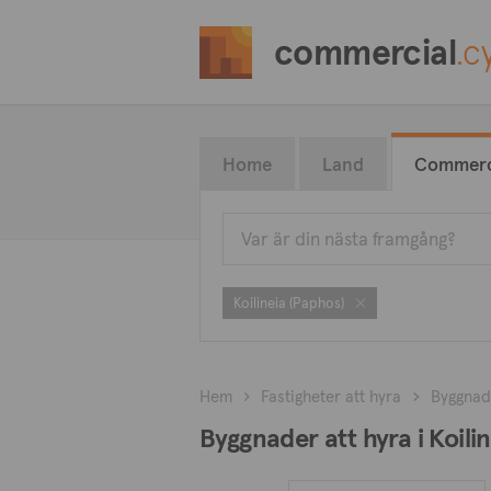
commercial
.c
Home
Land
Commerc
Koilineia (Paphos)
Hem
Fastigheter att hyra
Byggnad
Byggnader att hyra i Koili