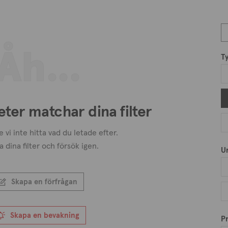
Åh...
T
eter matchar dina filter
 vi inte hitta vad du letade efter.
a dina filter och försök igen.
U
Skapa en förfrågan
Skapa en bevakning
Pr