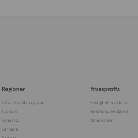
Regioner
Yrkesproffs
Utforska alla regioner
Fastighetsmäklare
Nicosia
Bostadsutvecklare
Limassol
Annonsörer
Larnaca