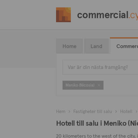
commercial
.c
Home
Land
Commerc
Meniko (Nicosia)
Hem
Fastigheter till salu
Hotell
Hotell till salu i Meniko (Ni
20 kilometers to the west of the city, i