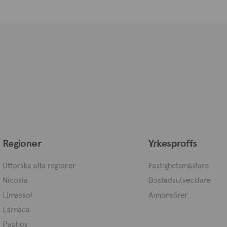
Regioner
Yrkesproffs
Utforska alla regioner
Fastighetsmäklare
Nicosia
Bostadsutvecklare
Limassol
Annonsörer
Larnaca
Paphos