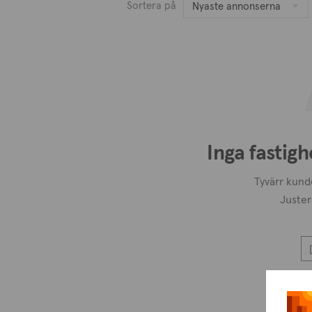
Sortera på
Nyaste annonserna
Inga fastigh
Tyvärr kunde
Juster