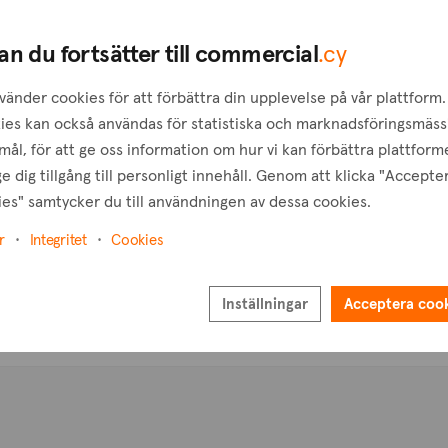
T
an du fortsätter till commercial
.cy
vänder cookies för att förbättra din upplevelse på vår plattform.
ies kan också användas för statistiska och marknadsföringsmäss
ål, för att ge oss information om hur vi kan förbättra plattform
e dig tillgång till personligt innehåll. Genom att klicka "Accepte
es" samtycker du till användningen av dessa cookies.
r
Integritet
Cookies
Inställningar
Acceptera coo