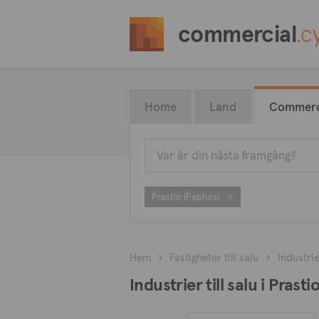
commercial
.c
Home
Land
Commerc
Prastio (Paphos)
Hem
Fastigheter till salu
Industrie
Industrier till salu i Prast