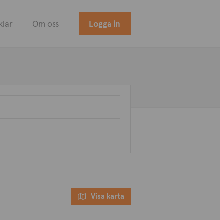
klar
Om oss
Logga in
Visa karta