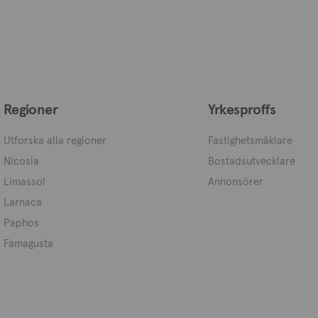
Regioner
Yrkesproffs
Utforska alla regioner
Fastighetsmäklare
Nicosia
Bostadsutvecklare
Limassol
Annonsörer
Larnaca
Paphos
Famagusta