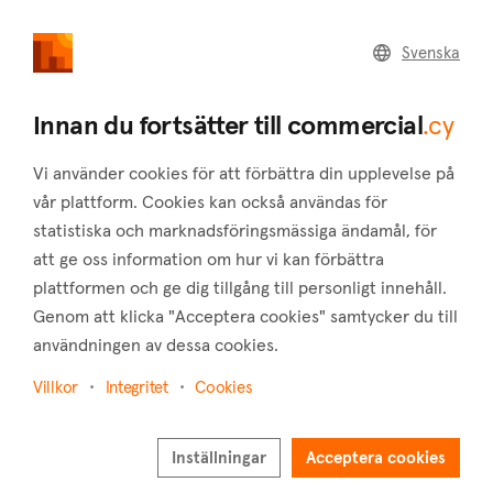
commercial
.cy
Svenska
Tillbaka till sökresultaten
Innan du fortsätter till commercial
.cy
Vi använder cookies för att förbättra din upplevelse på
vår plattform. Cookies kan också användas för
statistiska och marknadsföringsmässiga ändamål, för
att ge oss information om hur vi kan förbättra
plattformen och ge dig tillgång till personligt innehåll.
Genom att klicka "Acceptera cookies" samtycker du till
användningen av dessa cookies.
2
2
Villkor
Integritet
Cookies
Inställningar
Acceptera cookies