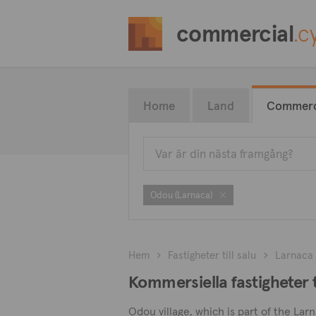
commercial
.c
Home
Land
Commerc
Odou (Larnaca)
Hem
Fastigheter till salu
Larnaca
Kommersiella fastigheter t
Odou village, which is part of the Lar