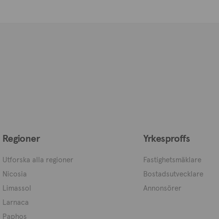
Regioner
Yrkesproffs
Utforska alla regioner
Fastighetsmäklare
Nicosia
Bostadsutvecklare
Limassol
Annonsörer
Larnaca
Paphos