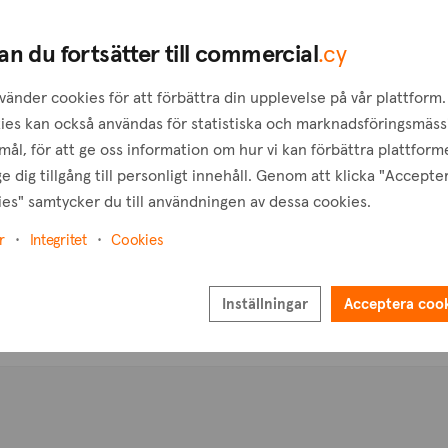
T
an du fortsätter till commercial
.cy
vänder cookies för att förbättra din upplevelse på vår plattform.
ies kan också användas för statistiska och marknadsföringsmäss
ål, för att ge oss information om hur vi kan förbättra plattform
e dig tillgång till personligt innehåll. Genom att klicka "Accepte
es" samtycker du till användningen av dessa cookies.
r
Integritet
Cookies
Inställningar
Acceptera coo