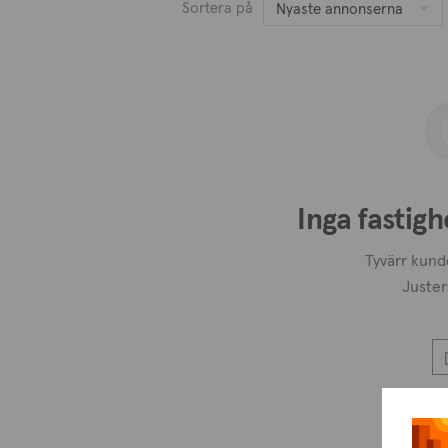
Sortera på
Nyaste annonserna
Inga fastigh
Tyvärr kunde
Juster