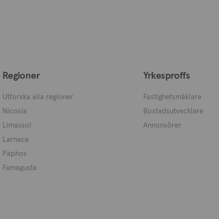
Regioner
Yrkesproffs
Utforska alla regioner
Fastighetsmäklare
Nicosia
Bostadsutvecklare
Limassol
Annonsörer
Larnaca
Paphos
Famagusta