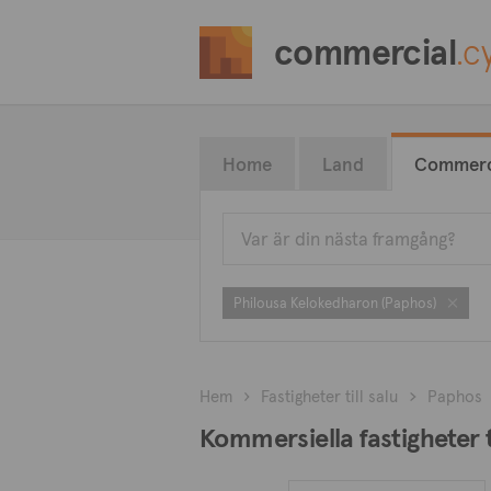
commercial
.c
Home
Land
Commerc
Philousa Kelokedharon (Paphos)
Hem
Fastigheter till salu
Paphos
Kommersiella fastigheter t