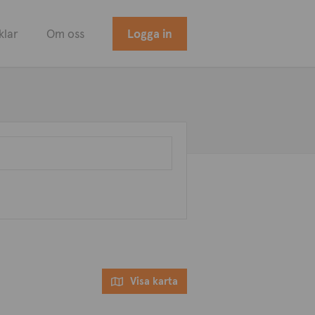
klar
Om oss
Logga in
Visa karta