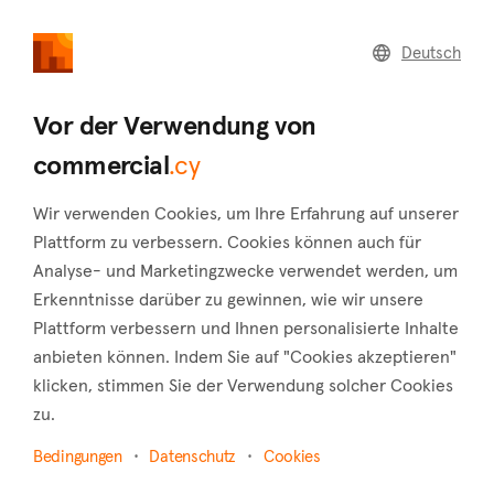
commercial
.cy
Deutsch
Zurück zu den Suchergebnissen
Vor der Verwendung von
commercial
.cy
Wir verwenden Cookies, um Ihre Erfahrung auf unserer
Plattform zu verbessern. Cookies können auch für
Analyse- und Marketingzwecke verwendet werden, um
Erkenntnisse darüber zu gewinnen, wie wir unsere
Plattform verbessern und Ihnen personalisierte Inhalte
anbieten können. Indem Sie auf "Cookies akzeptieren"
klicken, stimmen Sie der Verwendung solcher Cookies
zu.
Bedingungen
Datenschutz
Cookies