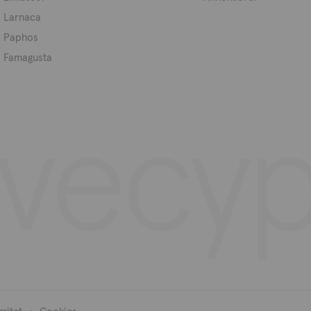
Larnaca
Paphos
Famagusta