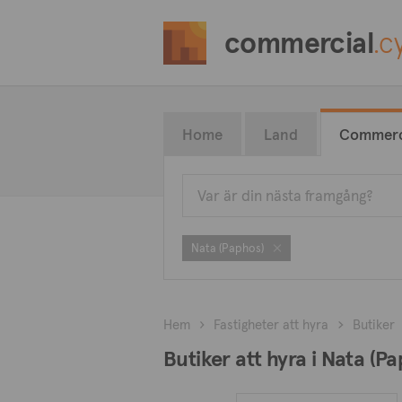
commercial
.c
Home
Land
Commerc
Nata (Paphos)
Hem
Fastigheter att hyra
Butiker
Butiker att hyra i Nata (P