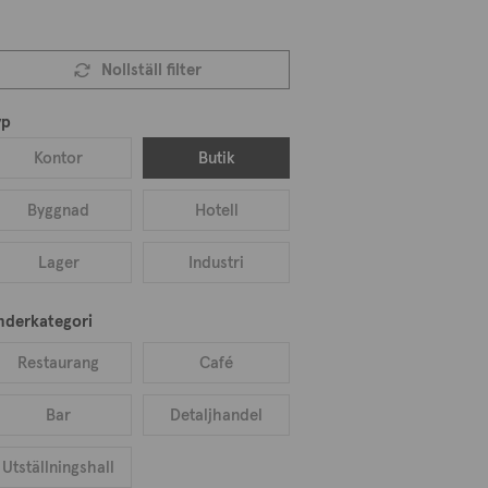
Nollställ filter
yp
Kontor
Butik
Byggnad
Hotell
Lager
Industri
nderkategori
Restaurang
Café
Bar
Detaljhandel
Utställningshall