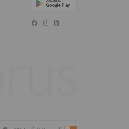
LADDA NED PÅ
Google Play