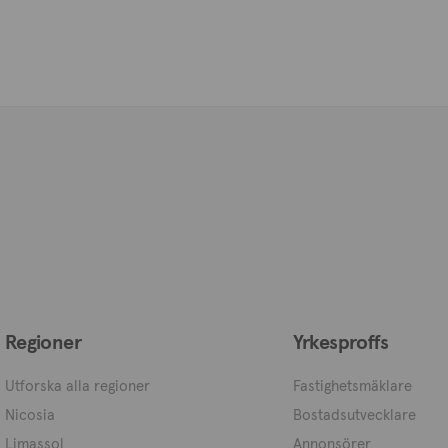
Regioner
Yrkesproffs
Utforska alla regioner
Fastighetsmäklare
Nicosia
Bostadsutvecklare
Limassol
Annonsörer