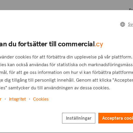
Pr
Sv
B
an du fortsätter till commercial
.cy
vänder cookies för att förbättra din upplevelse på vår plattform.
T
ies kan också användas för statistiska och marknadsföringsmäss
ål, för att ge oss information om hur vi kan förbättra plattform
e dig tillgång till personligt innehåll. Genom att klicka "Accepte
es" samtycker du till användningen av dessa cookies.
r
Integritet
Cookies
Inställningar
Acceptera coo