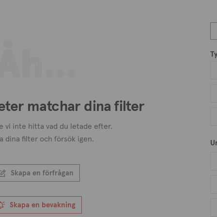
Åh...
T
eter matchar dina filter
 vi inte hitta vad du letade efter.
a dina filter och försök igen.
U
Skapa en förfrågan
Skapa en bevakning