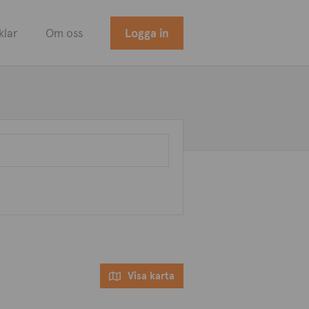
klar
Om oss
Logga in
Visa karta