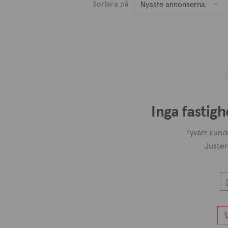
Sortera på
Nyaste annonserna
Inga fastigh
Tyvärr kunde
Juster